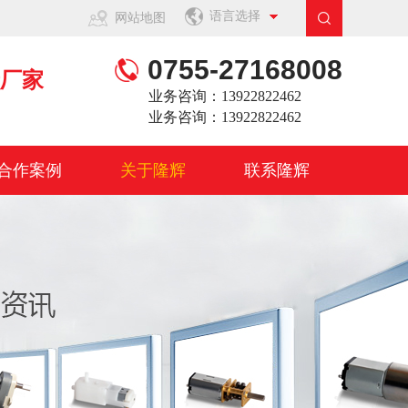
语言选择
网站地图
0755-27168008
产厂家
业务咨询：13922822462
业务咨询：13922822462
合作案例
关于隆辉
联系隆辉