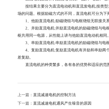
按结果主要分为直流电动机和直流发电机;按类型主
场的问题。根据励磁方式的不同，直流电机可分为下
1、他励直流电机:励磁绕组与电枢绕组无联接关系
2、并励直流电机:并励直流电机的励磁绕组与电枢
枢共用同一电源，从性能上讲与他励直流电动机相同
3、串励直流电机:串励直流电机的励磁绕组与电枢
4、复励直流电机:复励直流电机有并励和串励两个
差复励。
直流电机的种类繁多，各有各的优势和适应的范围
上一篇：
直流减速电机的控制方法
下一篇：
直流减速电机通风产生噪音的原因