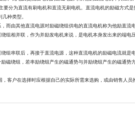
要分为直流有刷电机和直流无刷电机。直流电机的励磁方式是
列几种类型。
，而由其他直流电源对励磁绕组供电的直流电机称为他励直流
绕组相并联，作为并励发电机来说，是电机本身发出来的端电压
。
绕组串联后，再接于直流电源，这种直流电机的励磁电流就是
励磁绕组，若串励绕组产生的磁通势与并励绕组产生的磁通势
，客户在选择时应根据自己的实际所需来选购，或由销售人员