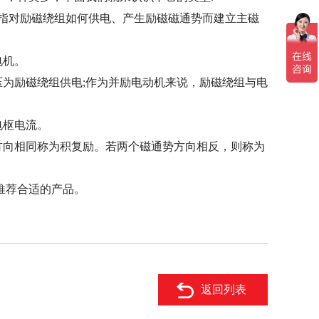
指对励磁绕组如何供电、产生励磁磁通势而建立主磁
电机。
为励磁绕组供电;作为并励电动机来说，励磁绕组与电
电枢电流。
方向相同称为积复励。若两个磁通势方向相反，则称为
推荐合适的产品。
返回列表