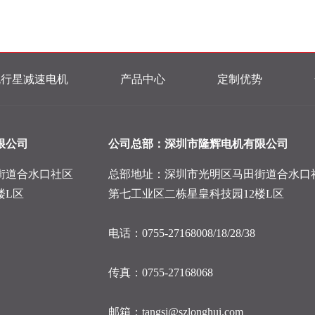
流行星减速电机
产品中心
定制优势
限公司
公司总部：深圳市隆辉电机有限公司
街道合水口社区
总部地址：深圳市光明区马田街道合水口
楼L区
第七工业区二栋星皇科技园12楼L区
电话：0755-27168008/18/28/38
传真：0755-27168068
邮箱：tangsi@szlonghui.com