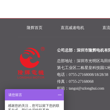
隆辉首页
直流减速电机
直
公司总部：深圳市隆辉电机有
总部地址：深圳市光明区马田
第七工业区二栋星皇科技园12
电话：0755-27168008/18/28/38
传真：0755-27168068
邮箱：tangsi@szlonghui.com
请您留言
感谢您的关注，您可以留下您的联