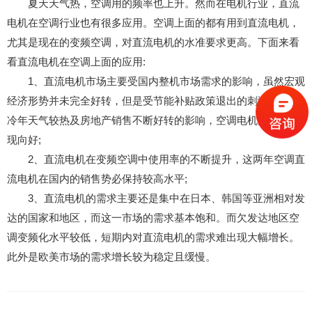
夏天天气热，空调用的频率也上升。然而在电机行业，直流
电机在空调行业也有很多应用。空调上面的都有用到直流电机，
尤其是现在的变频空调，对直流电机的水准要求更高。下面来看
看直流电机在空调上面的应用:
1、直流电机市场主要受国内整机市场需求的影响，虽然宏观
经济形势并未完全好转，但是受节能补贴政策退出的刺激、2013
冷年天气较热及房地产销售不断好转的影响，空调电机内销量出
现向好;
2、直流电机在变频空调中使用率的不断提升，这两年空调直
流电机在国内的销售势必保持较高水平;
3、直流电机的需求主要还是集中在日本、韩国等亚洲相对发
达的国家和地区，而这一市场的需求基本饱和。而欠发达地区空
调变频化水平较低，短期内对直流电机的需求难出现大幅增长。
此外是欧美市场的需求增长较为稳定且缓慢。