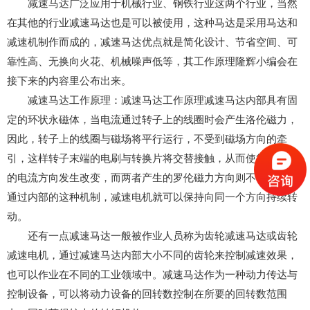
减速马达广泛应用于机械行业、钢铁行业这两个行业，当然
在其他的行业减速马达也是可以被使用，这种马达是采用马达和
减速机制作而成的，减速马达优点就是简化设计、节省空间、可
靠性高、无换向火花、机械噪声低等，其工作原理隆辉小编会在
接下来的内容里公布出来。
减速马达工作原理：减速马达工作原理减速马达内部具有固
定的环状永磁体，当电流通过转子上的线圈时会产生洛伦磁力，
因此，转子上的线圈与磁场将平行运行，不受到磁场方向的牵
引，这样转子末端的电刷与转换片将交替接触，从而使得线圈上
的电流方向发生改变，而两者产生的罗伦磁力方向则不会改变。
通过内部的这种机制，减速电机就可以保持向同一个方向持续转
动。
还有一点减速马达一般被作业人员称为齿轮减速马达或齿轮
减速电机，通过减速马达内部大小不同的齿轮来控制减速效果，
也可以作业在不同的工业领域中。减速马达作为一种动力传达与
控制设备，可以将动力设备的回转数控制在所要的回转数范围