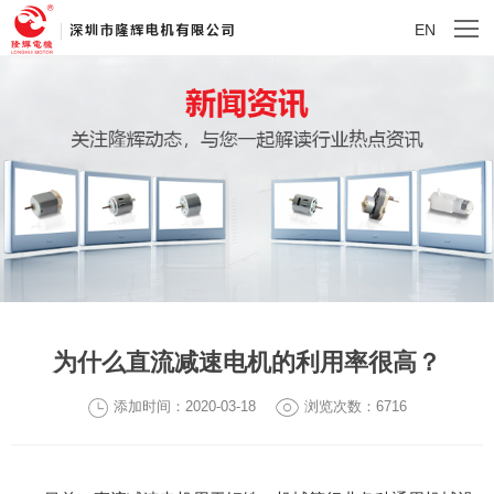
EN
为什么直流减速电机的利用率很高？
添加时间：2020-03-18
浏览次数：6716