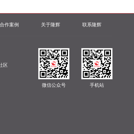
合作案例
关于隆辉
联系隆辉
社区
微信公众号
手机站