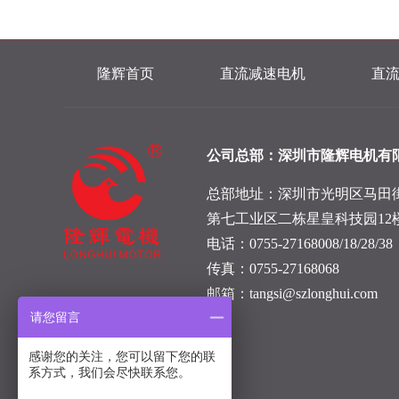
隆辉首页
直流减速电机
直
公司总部：深圳市隆辉电机有
总部地址：深圳市光明区马田
第七工业区二栋星皇科技园12
电话：0755-27168008/18/28/38
传真：0755-27168068
邮箱：tangsi@szlonghui.com
请您留言
感谢您的关注，您可以留下您的联
系方式，我们会尽快联系您。