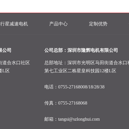
流行星减速电机
产品中心
定制优势
限公司
公司总部：深圳市隆辉电机有限公司
街道合水口社区
总部地址：深圳市光明区马田街道合水口
楼L区
第七工业区二栋星皇科技园12楼L区
电话：0755-27168008/18/28/38
传真：0755-27168068
邮箱：tangsi@szlonghui.com