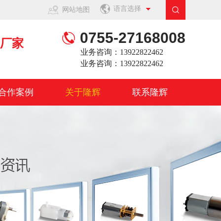
语言选择
网站地图
0755-27168008
产厂家
业务咨询：13922822462
业务咨询：13922822462
合作案例
关于隆辉
联系隆辉