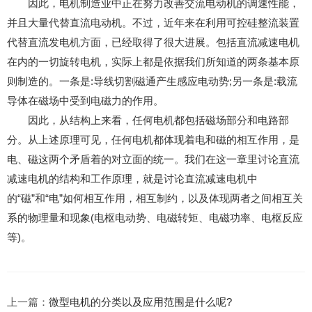
因此，电机制造业中正在努力改善交流电动机的调速性能，
并且大量代替直流电动机。不过，近年来在利用可控硅整流装置
代替直流发电机方面，已经取得了很大进展。包括直流减速电机
在内的一切旋转电机，实际上都是依据我们所知道的两条基本原
则制造的。一条是:导线切割磁通产生感应电动势;另一条是:载流
导体在磁场中受到电磁力的作用。
因此，从结构上来看，任何电机都包括磁场部分和电路部
分。从上述原理可见，任何电机都体现着电和磁的相互作用，是
电、磁这两个矛盾着的对立面的统一。我们在这一章里讨论直流
减速电机的结构和工作原理，就是讨论直流减速电机中
的“磁”和“电”如何相互作用，相互制约，以及体现两者之间相互关
系的物理量和现象(电枢电动势、电磁转矩、电磁功率、电枢反应
等)。
上一篇：
微型电机的分类以及应用范围是什么呢?