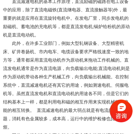
直流减速电机的基本工作原理，直流励磁的磁路在电工设备
中的应用，除了直流电磁铁(直流继电器、直流接触器等)外，最
重要的就是应用在直流旋转电机中。在发电厂里，同步发电机的
励磁机、蓄电池的充电机等，都是直流发电机;锅炉给粉机的原动
机是直流电动机。
此外，在许多工业部门，例如大型轧钢设备、大型精密机
床、矿井卷扬机、市内电车、电缆设备要求严格线速度一致的地
方等，通常都采用直流电动机作为原动机来拖动工作机械的。直
流发电机通常是作为直流电源，向负载输出电能;直流电动机则是
作为原动机带动各种生产机械工作，向负载输出机械能。在控制
系统中，直流减速电机还有其它的用途，例如测速电机、伺服电
机等。虽然直流发电机和直流电动机的用途各不同，但是它们的
结构基本上一样，都是利用电和磁的相互作用来实现机械能与电
能的相互转换。 直流减速电机的最大弱点就是有电流的换向问
题，消耗有色金属较多，成本高，运行中的维护检修也比较麻
烦。