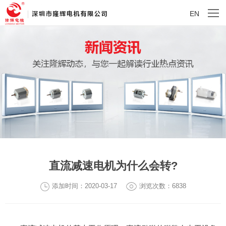
EN
直流减速电机为什么会转?
添加时间：2020-03-17
浏览次数：6838