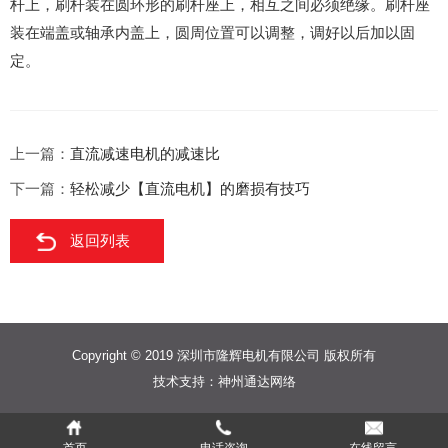
杆上，刷杆装在圆环形的刷杆座上，相互之间必须绝缘。刷杆座
装在端盖或轴承内盖上，圆周位置可以调整，调好以后加以固
定。
上一篇：
直流减速电机的减速比
下一篇：
轻松减少【直流电机】的磨损有技巧
返回列表
Copyright © 2019 深圳市隆辉电机有限公司 版权所有
技术支持：
神州通达网络