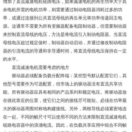
增加了直流减速电机链路电压，如果减速电机的再生功率大于其
余电机所需的电机功率，则需要通过制动电阻器消耗过多的功
率，或通过连接到公共直流母线的再生单元将功率传递回主电
源。这通常不需要为所有变频器配备电阻制动器，但需要制动器
来控制直流母线的电压，方法是将电流引入制动电阻器。当直流
母线电压超过规定值时，制动器自动启动，并通过修改制动电阻
器的引流电流的导通和非导通时间，将直流母线电压保持在一定
的水平。
直流减速电机需要考虑的地方
驱动器必须配备负载分配终端：某些型号默认配置它们，其
他型号需要作为可选配置，但市场上的驱动器没有直流共享功
能。所有驱动器应具有相同的产品系列和额定电压。将驱动器放
在彼此靠近的位置，使它们之间的接线尽可能短。必须在功率最
大的驱动器周围对称地构建接线。另外，两根导线必须紧密地连
在一起。不同的帧尺寸可以使用不同的方法来限制直流减速电机
链路电容器中的浪涌电流。因此，在负载共享应用中组合不同帧