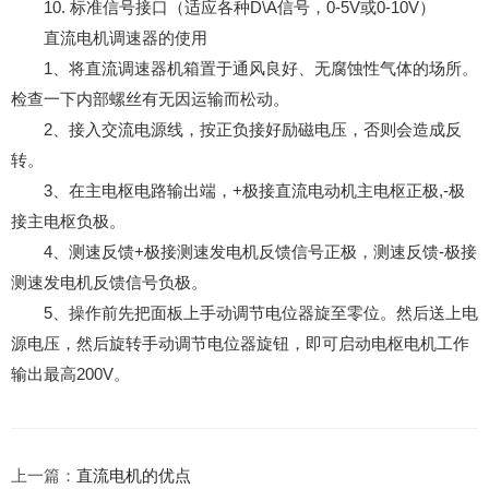
10. 标准信号接口（适应各种D\A信号，0-5V或0-10V）
直流电机调速器的使用
1、将直流调速器机箱置于通风良好、无腐蚀性气体的场所。
检查一下内部螺丝有无因运输而松动。
2、接入交流电源线，按正负接好励磁电压，否则会造成反
转。
3、在主电枢电路输出端，+极接直流电动机主电枢正极,-极
接主电枢负极。
4、测速反馈+极接测速发电机反馈信号正极，测速反馈-极接
测速发电机反馈信号负极。
5、操作前先把面板上手动调节电位器旋至零位。然后送上电
源电压，然后旋转手动调节电位器旋钮，即可启动电枢电机工作
输出最高200V。
上一篇：
直流电机的优点