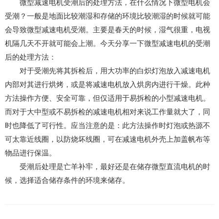
微型减速电机受潮后的处理方法，在什么情况下微型电机会
受潮？一般是地面比较潮湿和存储的环境比较潮湿的时候就可能
会导致微型减速电机受潮。主要是春天的时候，湿气很重，电视
机隔几天不开就可能会上潮。今天分享一下微型减速电机的受潮
后的处理方法：
对于受潮先将其拆检后，用大功率的白炽灯泡放入减速电机
内部对其进行烘烤，或是将减速电机放入烘房内进行干燥。此种
方法操作方便、安全可靠，但仅适用于易拆检的小型减速电机。
而对于大中型或不易拆检的减速电机相对来说工作量就大了，同
时也降低了可行性。应当注意的是：此方法操作时灯泡或热源不
可太靠近线圈，以防烧坏线圈，可在减速电机外壳上加盖帆布等
物品进行保温。
受潮后处理是亡羊补牢，最好还是在储存微型直流电机的时
候，选择适合储存条件的环境来储存。