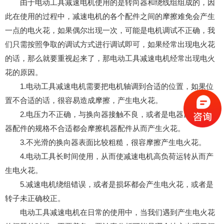
由于电动工具减速电机使用的是转向器和绕线组组成的，因
此在使用的过程中，减速电机的各个配件之间的摩擦难免会产生
一点的电火花，如果偶尔出现一次，可能是电机调试不正确，我
们只需按照争取的调试方式进行调试即可，如果经常出现电火花
的话，那么就要重视起来了，那电动工具减速电机经常出现电火
花的原因。
1.电动工具减速电机需要把电机轴调到合适的位置，如果位
置不合适的话，很容易造成摩擦，产生电火花。
2.电压力不正确，与换向器接触不良，或者是电器磨损，电
器配件的规格不合适都会摩擦机器配件从而产生火花。
3.不光滑的换向器表面比较粗糙，很容摩擦产生电火花。
4.电动工具长时间使用，从而使减速电机高负荷运转从而产
生电火花。
5.减速电机绕组错误，或者是损坏都会产生电火花，或者是
转子未正确校正。
电动工具减速电机在日常的使用中，当我们遇到产生电火花