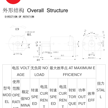
电压 VOLT
无负荷 NO
最大效率点 AT MAXIMUM E
AGE
LOAD
FFICIENCY
使用
扭力
电流
电流
型号
范围
转速
转速
转矩
功率
STAL
额定
CUR
CUR
效率
MOD
OPE
SPE
SPE
TOR
OUT
L
值NO
REN
REN
EFF
EL
RATI
ED
ED
QUE
PUT
MINA
T
T