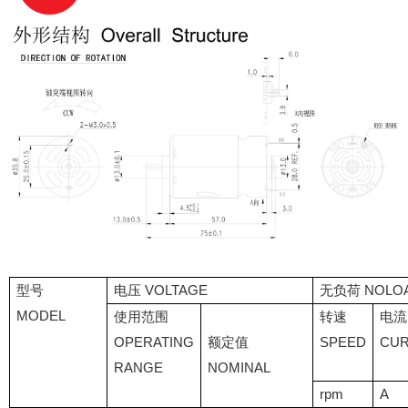
型号
电压 VOLTAGE
无负荷 NOLO
MODEL
使用范围
转速
电流
OPERATING
额定值
SPEED
CU
RANGE
NOMINAL
rpm
A