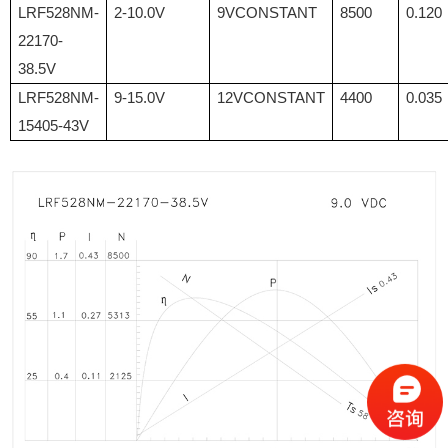
LRF528NM-
2-10.0V
9VCONSTANT
8500
0.120
22170-
38.5V
LRF528NM-
9-15.0V
12VCONSTANT
4400
0.035
15405-43V