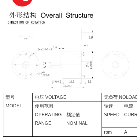
型号
电压 VOLTAGE
无负荷 NOLOA
MODEL
使用范围
转速
电流
OPERATING
额定值
SPEED
CUR
RANGE
NOMINAL
rpm
A